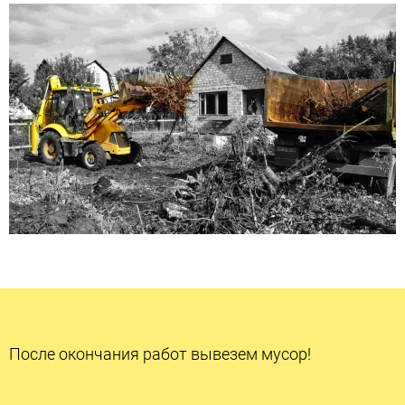
После окончания работ вывезем мусор!